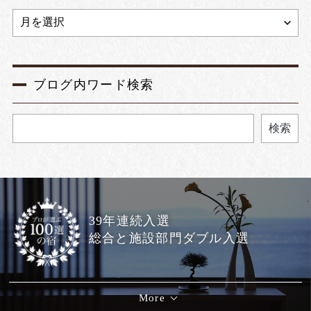
ブログ内ワード検索
検索
39年連続入選
総合と施設部門ダブル入選
More