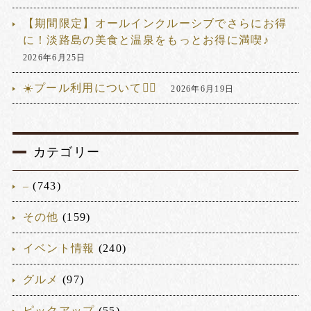
【期間限定】オールインクルーシブでさらにお得
に！淡路島の美食と温泉をもっとお得に満喫♪
2026年6月25日
☀️プール利用について🏊‍♂️
2026年6月19日
カテゴリー
–
(743)
その他
(159)
イベント情報
(240)
グルメ
(97)
ピックアップ
(55)