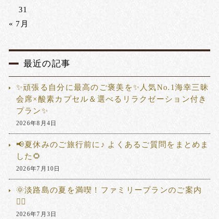
31
« 7月
最近の記事
✨頑張る自分に最高のご褒美を✨人気No.1海幸三昧
会席×酸素カプセル＆選べるリラクゼーション付き
プラン✨
2026年8月4日
📢夏休みのご旅行前に♪ よくあるご質問をまとめま
した🌻
2026年7月10日
🌞淡路島の夏を満喫！ファミリープランのご案内
🏊‍♂️
2026年7月3日