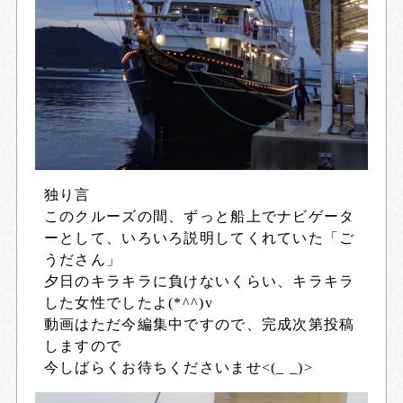
独り言
このクルーズの間、ずっと船上でナビゲータ
ーとして、いろいろ説明してくれていた「ご
うださん」
夕日のキラキラに負けないくらい、キラキラ
した女性でしたよ(*^^)v
動画はただ今編集中ですので、完成次第投稿
しますので
今しばらくお待ちくださいませ<(_ _)>