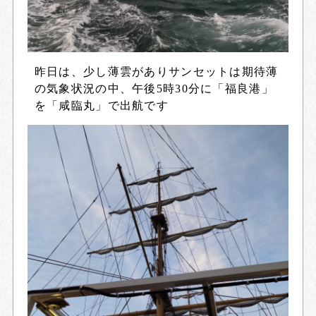
昨日は、少し薄雲がありサンセットは期待薄
の気象状況の中、午後5時30分に「福良港」
を「咸臨丸」で出航です