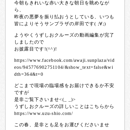
今朝もきれいな赤い大きな朝日を眺めなが
ら、
昨夜の悪夢を振り払おうとしている、いつも
皆によりそうサンプラザの岸田です( ;∀;)
ようやくうずしおクルーズの動画編集が完了
しましたので
お披露目です!(^^)!
https://www.facebook.com/awaji.sunplaza/vid
eos/945776902751104/&show_text=false&wi
dth=364&t=0
どこまで現場の臨場感をお届けできるか不安
ですが
是非ご覧下さいませ<(_ _)>
うずしおクルーズの詳しいことはこちらから
https://www.uzu-shio.com/
この春、是非とも足をお運びくださいませ