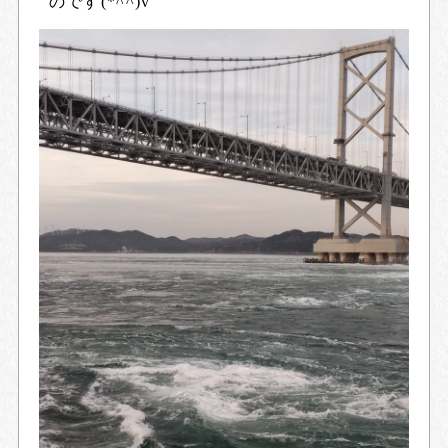
のです(*^^)v