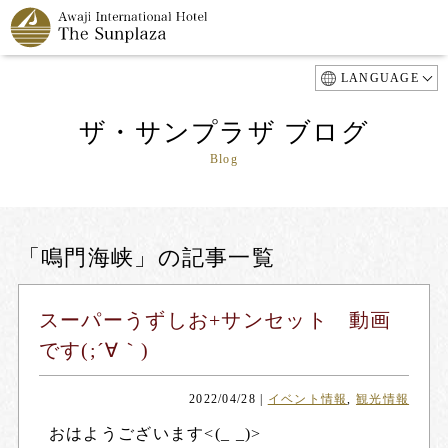
LANGUAGE
ザ・サンプラザ ブログ
Blog
「鳴門海峡」の記事一覧
スーパーうずしお+サンセット 動画
です(;´∀｀)
2022/04/28
|
イベント情報
,
観光情報
おはようございます<(_ _)>