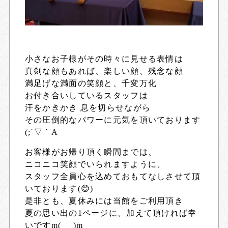
小さなお子様がその時々に見せる表情は
真剣な顔もあれば、楽しい顔、残念な顔
満足げな満面の笑顔と、千変万化
お付き合いしているスタッフは
汗をかきかき 息を切らせながら
その圧倒的なパワーに元気を頂いております
(;´▽｀A
お客様がお帰り頂く瞬間までは、
ニコニコ笑顔でいられますように、
スタッフ全員心を込めておもてなしさせて頂
いております(😊)
是非とも、夏休みには当館をご利用頂き
夏の思い出の1ページに、加えて頂ければ幸
いですm(_ _)m