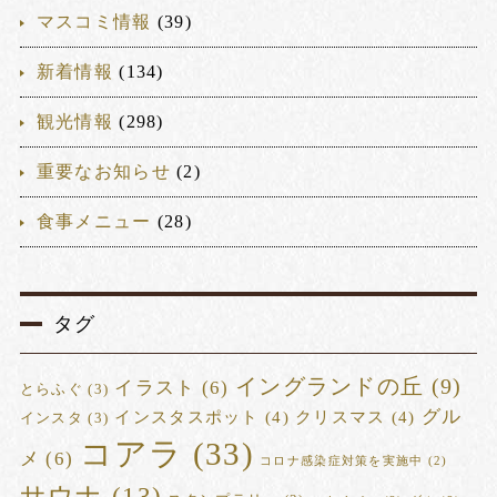
マスコミ情報
(39)
新着情報
(134)
観光情報
(298)
重要なお知らせ
(2)
食事メニュー
(28)
タグ
イングランドの丘
(9)
イラスト
(6)
とらふぐ
(3)
グル
インスタスポット
(4)
クリスマス
(4)
インスタ
(3)
コアラ
(33)
メ
(6)
コロナ感染症対策を実施中
(2)
サウナ
(13)