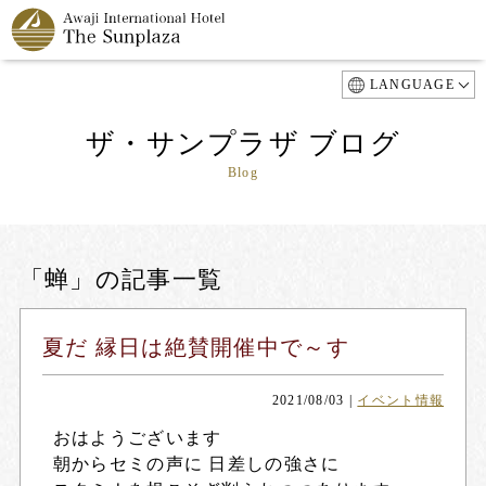
LANGUAGE
ザ・サンプラザ ブログ
Blog
「蝉」の記事一覧
夏だ 縁日は絶賛開催中で～す
2021/08/03
|
イベント情報
おはようございます
朝からセミの声に 日差しの強さに