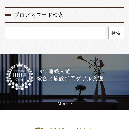
ブログ内ワード検索
検索
39年連続入選
総合と施設部門ダブル入選
More