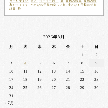
ボールすくい
,
セミ
,
ヨーヨー釣り
,
夏
,
夏休み特典
,
夏休み特
典やってます
,
小さなお子様の楽しい顔
,
小さなお子様の笑顔
,
縁日
,
蝉
2026年8月
月
火
水
木
金
土
日
1
2
3
4
5
6
7
8
9
10
11
12
13
14
15
16
17
18
19
20
21
22
23
24
25
26
27
28
29
30
31
« 7月