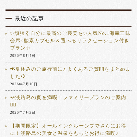
最近の記事
✨頑張る自分に最高のご褒美を✨人気No.1海幸三昧
会席×酸素カプセル＆選べるリラクゼーション付き
プラン✨
2026年8月4日
📢夏休みのご旅行前に♪ よくあるご質問をまとめま
した🌻
2026年7月10日
🌞淡路島の夏を満喫！ファミリープランのご案内
🏊‍♂️
2026年7月3日
【期間限定】オールインクルーシブでさらにお得
に！淡路島の美食と温泉をもっとお得に満喫♪