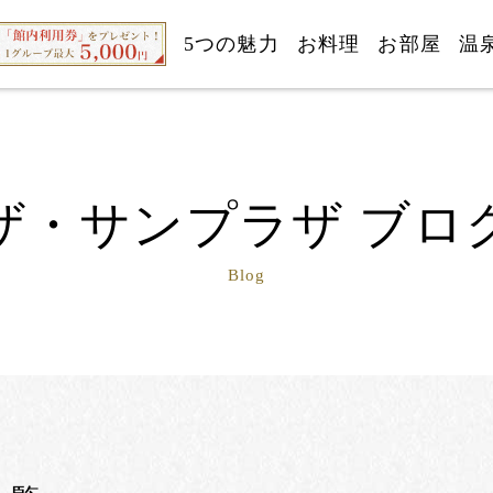
5つの魅力
お料理
お部屋
温
ザ・サンプラザ ブロ
Blog