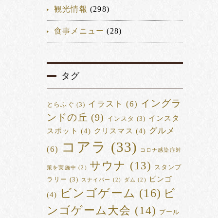
観光情報
(298)
食事メニュー
(28)
タグ
イングラ
イラスト
(6)
とらふぐ
(3)
ンドの丘
(9)
インスタ
インスタ
(3)
グルメ
スポット
(4)
クリスマス
(4)
コアラ
(33)
(6)
コロナ感染症対
サウナ
(13)
スタンプ
策を実施中
(2)
ビンゴ
ラリー
(3)
スナイパー
(2)
ダム
(2)
ビンゴゲーム
(16)
ビ
(4)
ンゴゲーム大会
(14)
プール