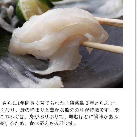
、さらに1年間長く育てられた「淡路島３年とらふぐ」
きくなり、身の締まりと豊かな脂ののりが特徴です。淡
このふぐは、身がぷりぷりで、噛むほどに旨味があふ
長するため、食べ応えも抜群です。