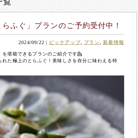
一覧
とらふぐ」プランのご予約受付中！
2024/09/22
|
ピックアップ
,
プラン
,
新着情報
」を堪能できるプランのご紹介です💁
られた極上のとらふぐ！美味しさを存分に味わえる特