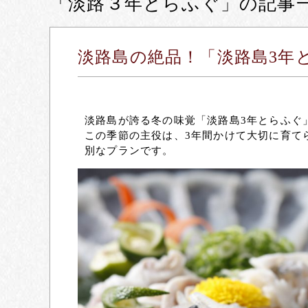
「淡路３年とらふぐ」の記事
淡路島の絶品！「淡路島3年
淡路島が誇る冬の味覚「淡路島3年とらふぐ
この季節の主役は、3年間かけて大切に育て
別なプランです。