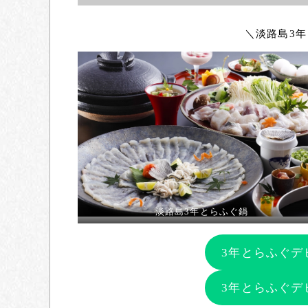
＼淡路島3
淡路島3年とらふぐ鍋
3年とらふぐデ
3年とらふぐデ