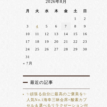
2026年8月
月
火
水
木
金
土
日
1
2
3
4
5
6
7
8
9
10
11
12
13
14
15
16
17
18
19
20
21
22
23
24
25
26
27
28
29
30
31
« 7月
最近の記事
✨頑張る自分に最高のご褒美を✨
人気No.1海幸三昧会席×酸素カプ
セル＆選べるリラクゼーション付