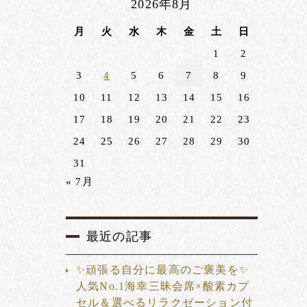
2026年8月
月
火
水
木
金
土
日
1
2
3
4
5
6
7
8
9
10
11
12
13
14
15
16
17
18
19
20
21
22
23
24
25
26
27
28
29
30
31
« 7月
最近の記事
✨頑張る自分に最高のご褒美を✨
人気No.1海幸三昧会席×酸素カプ
セル＆選べるリラクゼーション付