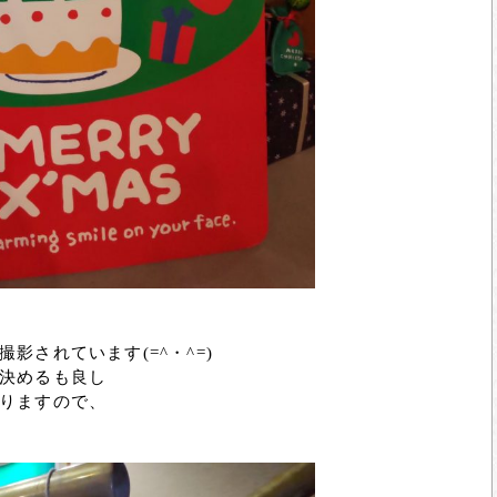
されています(=^・^=)
決めるも良し
りますので、