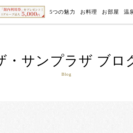
5つの魅力
お料理
お部屋
温
ザ・サンプラザ ブロ
Blog