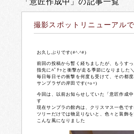
「意匠作成中」の記事一覧
撮影スポットリニューアルです(
お久しぶりです(#^.^#)
前回の投稿から暫く経ちましたが、もうすっか
指先にﾊﾟﾁｯと衝撃が走る季節になりました＼
毎日毎日その衝撃を何度も受けて、その都度
サンプラザの岸田です(+o+)
今回は、以前お知らせしていた「意匠作成中
す
現在サンプラの館内は、クリスマス一色です(*
ツリーだけでは物足りないと、色々と装飾を
こんな風になりました