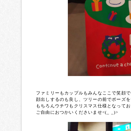
ファミリーもカップルもみんなここで笑顔で撮影
顔出しするのも良し、ツリーの前でポーズを
もちろんウチワもクリスマス仕様となってお
ご自由におつかいくださいませ<(_ _)>