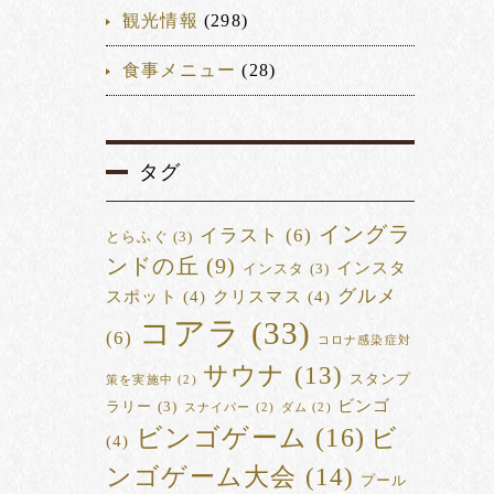
観光情報
(298)
食事メニュー
(28)
タグ
イングラ
イラスト
(6)
とらふぐ
(3)
ンドの丘
(9)
インスタ
インスタ
(3)
グルメ
スポット
(4)
クリスマス
(4)
コアラ
(33)
(6)
コロナ感染症対
サウナ
(13)
スタンプ
策を実施中
(2)
ビンゴ
ラリー
(3)
スナイパー
(2)
ダム
(2)
ビンゴゲーム
(16)
ビ
(4)
ンゴゲーム大会
(14)
プール