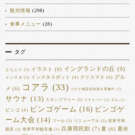
観光情報
(298)
食事メニュー
(28)
タグ
イングランドの丘
(9)
イラスト
(6)
とらふぐ
(3)
グル
インスタスポット
(4)
クリスマス
(4)
インスタ
(3)
コアラ
(33)
メ
(6)
コロナ感染症対策を実施中
(2)
サウナ
(13)
スタンプラリー
(3)
スナイパー
(2)
ダム
(2)
ビンゴゲーム
(16)
ビンゴゲ
ビンゴ
(4)
ーム大会
(14)
プール
(3)
リニューアル
(3)
世界平和
兵庫県民割
(7)
夏
(6)
夏休
観音
(3)
世界平和観音像
(3)