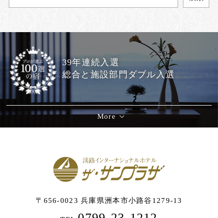
39年連続入選
総合と施設部門ダブル入選
More
〒656-0023 兵庫県洲本市小路谷1279-13
0799-23-1212