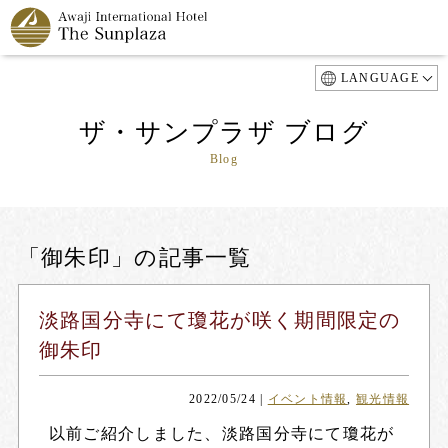
LANGUAGE
ザ・サンプラザ ブログ
Blog
「御朱印」の記事一覧
淡路国分寺にて瓊花が咲く期間限定の
御朱印
2022/05/24
|
イベント情報
,
観光情報
以前ご紹介しました、淡路国分寺にて瓊花が