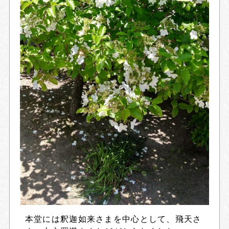
本堂には釈迦如来さまを中心として、飛天さ