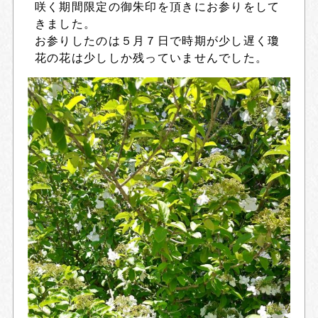
咲く期間限定の御朱印を頂きにお参りをして
きました。
お参りしたのは５月７日で時期が少し遅く瓊
花の花は少ししか残っていませんでした。