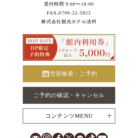
受付時間 9:00〜18:00
FAX.0799-22-5823
株式会社観光ホテル淡州
空室検索・ご予約
ご予約の確認・キャンセル
コンテンツMENU
E-Mail
Instagram
Facebook
X
LINE
TikTok
Youtube