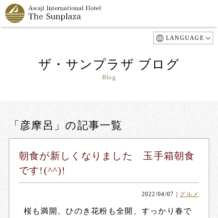
LANGUAGE
ザ・サンプラザ ブログ
Blog
「彦摩呂」の記事一覧
朝食が新しくなりました 玉手箱朝食
です!(^^)!
2022/04/07
|
グルメ
桜も満開、ひのき花粉も全開、すっかり春で