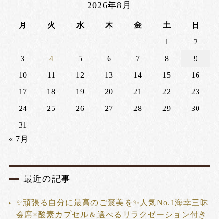
2026年8月
月
火
水
木
金
土
日
1
2
3
4
5
6
7
8
9
10
11
12
13
14
15
16
17
18
19
20
21
22
23
24
25
26
27
28
29
30
31
« 7月
最近の記事
✨頑張る自分に最高のご褒美を✨人気No.1海幸三昧
会席×酸素カプセル＆選べるリラクゼーション付き