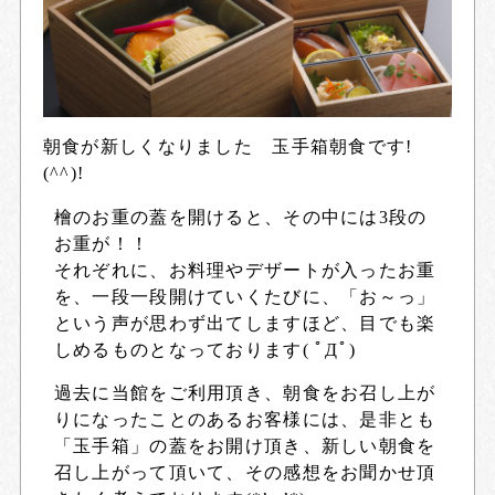
朝食が新しくなりました 玉手箱朝食です!
(^^)!
檜のお重の蓋を開けると、その中には3段の
お重が！！
それぞれに、お料理やデザートが入ったお重
を、一段一段開けていくたびに、「お～っ」
という声が思わず出てしますほど、目でも楽
しめるものとなっております( ﾟДﾟ)
過去に当館をご利用頂き、朝食をお召し上が
りになったことのあるお客様には、是非とも
「玉手箱」の蓋をお開け頂き、新しい朝食を
召し上がって頂いて、その感想をお聞かせ頂