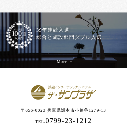
39年連続入選
総合と施設部門ダブル入選
More
〒656-0023 兵庫県洲本市小路谷1279-13
0799-23-1212
TEL.