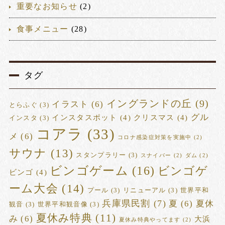
重要なお知らせ
(2)
食事メニュー
(28)
タグ
イングランドの丘
(9)
イラスト
(6)
とらふぐ
(3)
グル
インスタスポット
(4)
クリスマス
(4)
インスタ
(3)
コアラ
(33)
メ
(6)
コロナ感染症対策を実施中
(2)
サウナ
(13)
スタンプラリー
(3)
スナイパー
(2)
ダム
(2)
ビンゴゲーム
(16)
ビンゴゲ
ビンゴ
(4)
ーム大会
(14)
プール
(3)
リニューアル
(3)
世界平和
兵庫県民割
(7)
夏
(6)
夏休
観音
(3)
世界平和観音像
(3)
夏休み特典
(11)
み
(6)
大浜
夏休み特典やってます
(2)