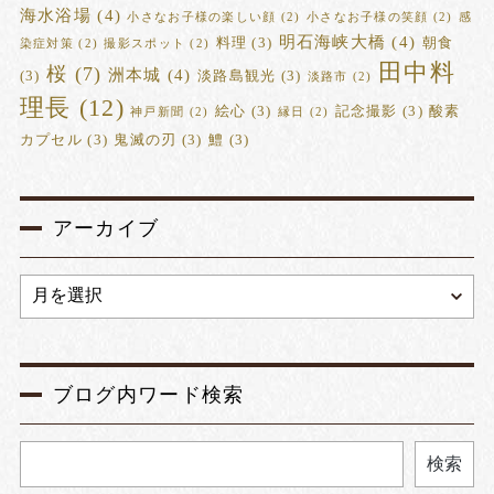
海水浴場
(4)
小さなお子様の楽しい顔
(2)
小さなお子様の笑顔
(2)
感
明石海峡大橋
(4)
料理
(3)
朝食
染症対策
(2)
撮影スポット
(2)
田中料
桜
(7)
洲本城
(4)
(3)
淡路島観光
(3)
淡路市
(2)
理長
(12)
絵心
(3)
記念撮影
(3)
酸素
神戸新聞
(2)
縁日
(2)
カプセル
(3)
鬼滅の刃
(3)
鱧
(3)
アーカイブ
ブログ内ワード検索
検索