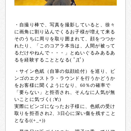
・自撮り棒で、写真を撮影していると、徐々
に画角に割り込んでくるお子様が増えて来る
そのうちに周りを取り囲まれて、顔をつつか
れたり、「このコアラ本当は、人間が被って
るだけやねんで・・・」とぬいぐるみあるあ
るを経験することとなる( ﾟДﾟ)
・サイン色紙（自筆の似顔絵付）を巡り、ビ
ンゴのエクストラ・ラウンドを行うかどうか
をお客様に聞くようになり、60％の確率で
「要らない」と拒否され、そんなに人気が無
いことに気づく( ;∀;)
実際にビンゴになったお子様に、色紙の受け
取りを拒否され2、3日心に深い傷を残すこと
となる((+_+))