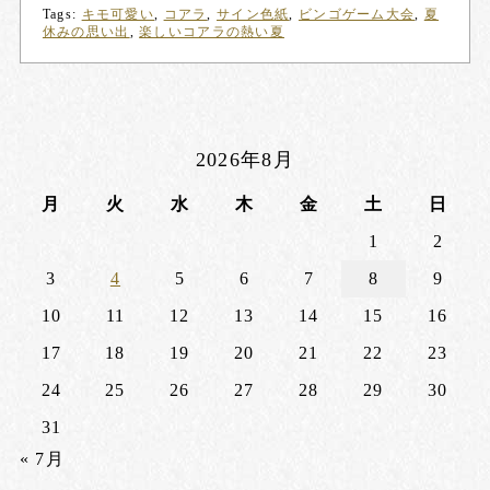
Tags:
キモ可愛い
,
コアラ
,
サイン色紙
,
ビンゴゲーム大会
,
夏
休みの思い出
,
楽しいコアラの熱い夏
2026年8月
月
火
水
木
金
土
日
1
2
3
4
5
6
7
8
9
10
11
12
13
14
15
16
17
18
19
20
21
22
23
24
25
26
27
28
29
30
31
« 7月