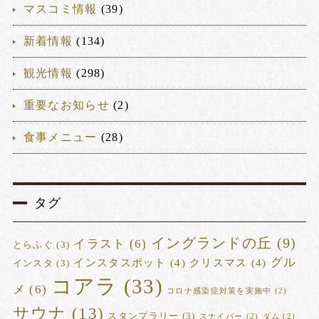
マスコミ情報
(39)
新着情報
(134)
観光情報
(298)
重要なお知らせ
(2)
食事メニュー
(28)
タグ
イングランドの丘
(9)
イラスト
(6)
とらふぐ
(3)
グル
インスタスポット
(4)
クリスマス
(4)
インスタ
(3)
コアラ
(33)
メ
(6)
コロナ感染症対策を実施中
(2)
サウナ
(13)
スタンプラリー
(3)
スナイパー
(2)
ダム
(2)