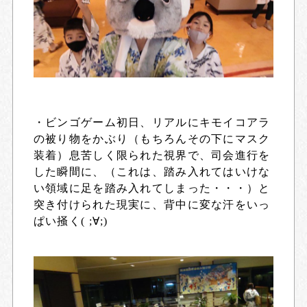
・ビンゴゲーム初日、リアルにキモイコアラ
の被り物をかぶり（もちろんその下にマスク
装着）息苦しく限られた視界で、司会進行を
した瞬間に、（これは、踏み入れてはいけな
い領域に足を踏み入れてしまった・・・）と
突き付けられた現実に、背中に変な汗をいっ
ぱい掻く( ;∀;)