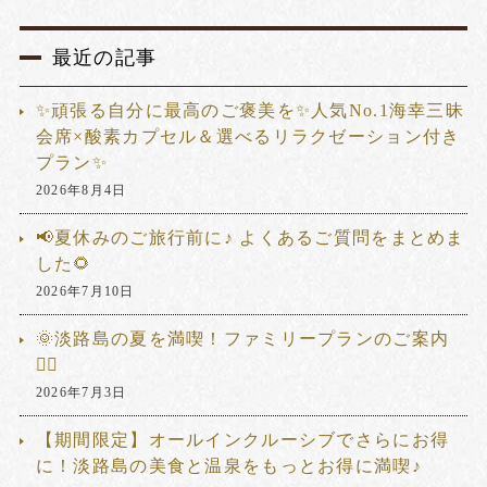
最近の記事
✨頑張る自分に最高のご褒美を✨人気No.1海幸三昧
会席×酸素カプセル＆選べるリラクゼーション付き
プラン✨
2026年8月4日
📢夏休みのご旅行前に♪ よくあるご質問をまとめま
した🌻
2026年7月10日
🌞淡路島の夏を満喫！ファミリープランのご案内
🏊‍♂️
2026年7月3日
【期間限定】オールインクルーシブでさらにお得
に！淡路島の美食と温泉をもっとお得に満喫♪