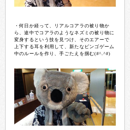
・何日か経って、リアルコアラの被り物か
ら、途中でコアラのようなネズミの被り物に
変身するという技を見つけ、そのエアーで
上下する耳を利用して、新たなビンゴゲーム
中のルールを作り、手ごたえを掴む(#^.^#)