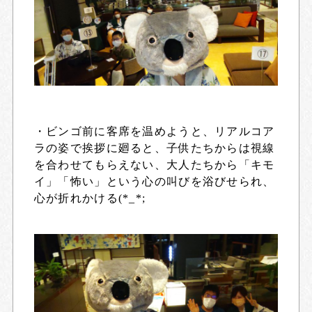
・ビンゴ前に客席を温めようと、リアルコア
ラの姿で挨拶に廻ると、子供たちからは視線
を合わせてもらえない、大人たちから「キモ
イ」「怖い」という心の叫びを浴びせられ、
心が折れかける(*_*;