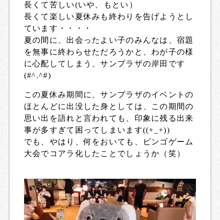
長くて苦しい(いや、もとい）
長くて楽しい夏休みも終わりを告げようとし
ています・・・・
夏の間に、出会ったよい子のみんなは、宿題
を無事に終わらせただろうかと、わが子の様
に心配してしまう、サンプラザの岸田です
(#^.^#)
この夏休み期間に、サンプラザのイベントの
ほとんどに出没した身としては、この期間の
思い出を語れと言われても、印象に残る出来
事が多すぎて困ってしまいます((+_+))
でも、やはり、何をおいても、ビンゴゲーム
大会でコアラ化したことでしょうか（笑）