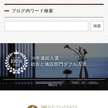
ブログ内ワード検索
検索
39年連続入選
総合と施設部門ダブル入選
More