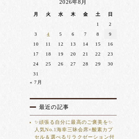
2026年8月
月
火
水
木
金
土
日
1
2
3
4
5
6
7
8
9
10
11
12
13
14
15
16
17
18
19
20
21
22
23
24
25
26
27
28
29
30
31
« 7月
最近の記事
✨頑張る自分に最高のご褒美を✨
人気No.1海幸三昧会席×酸素カプ
セル＆選べるリラクゼーション付