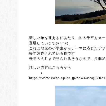
新しい年を迎えるにあたり、約５千平方メー
登場しています(#^.^#)
これは地元の小学生からテーマに応じたデザ
毎年製作されている物です
来年の６月まで見られるそうなので、是非足をお
詳しい内容はこちらから
↓
https://www.kobe-np.co.jp/news/awaji/202