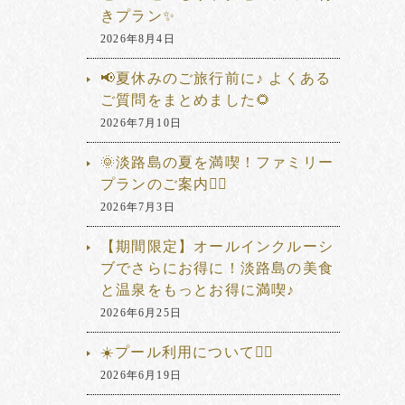
きプラン✨
2026年8月4日
📢夏休みのご旅行前に♪ よくある
ご質問をまとめました🌻
2026年7月10日
🌞淡路島の夏を満喫！ファミリー
プランのご案内🏊‍♂️
2026年7月3日
【期間限定】オールインクルーシ
ブでさらにお得に！淡路島の美食
と温泉をもっとお得に満喫♪
2026年6月25日
☀️プール利用について🏊‍♂️
2026年6月19日