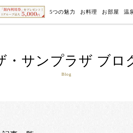
5つの魅力
お料理
お部屋
温
ザ・サンプラザ ブロ
Blog