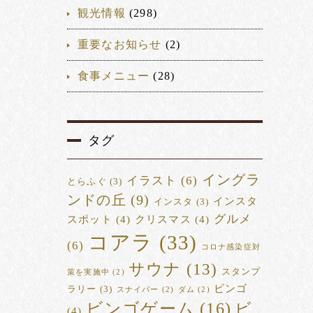
観光情報
(298)
重要なお知らせ
(2)
食事メニュー
(28)
タグ
イングラ
イラスト
(6)
とらふぐ
(3)
ンドの丘
(9)
インスタ
インスタ
(3)
グルメ
スポット
(4)
クリスマス
(4)
コアラ
(33)
(6)
コロナ感染症対
サウナ
(13)
スタンプ
策を実施中
(2)
ビンゴ
ラリー
(3)
スナイパー
(2)
ダム
(2)
ビンゴゲーム
(16)
ビ
(4)